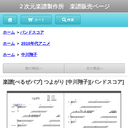
２次元楽譜製作所 楽譜販売ページ
カート
検索
ホーム
＞
バンドスコア
ホーム
＞
2010年代アニメ
ホーム
＞
中川翔子
前の商品へ
次の商品へ
楽譜[べるぜバブ] つよがり [中川翔子][バンドスコア]