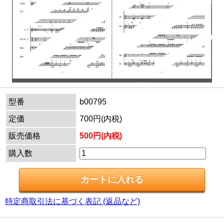
型番
b00795
定価
700円(内税)
販売価格
500円(内税)
購入数
特定商取引法に基づく表記 (返品など)