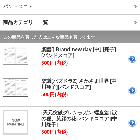
バンドスコア
商品カテゴリー一覧
この商品を買った人はこんな商品も買ってます
楽譜[] Brand-new day [中川翔子]
[バンドスコア]
500円(内税)
楽譜[パズドラZ] さかさま世界 [中
川翔子][バンドスコア]
500円(内税)
[天元突破グレンラガン 螺巌篇] 涙
の種、笑顔の花 [バンドスコア][中
川翔子]
500円(内税)