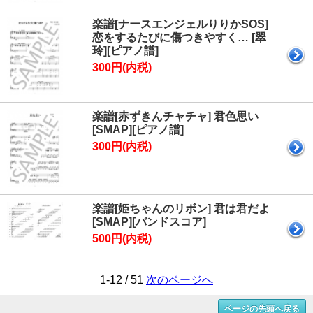
楽譜[ナースエンジェルりりかSOS]
恋をするたびに傷つきやすく… [翠
玲][ピアノ譜]
300円(内税)
楽譜[赤ずきんチャチャ] 君色思い
[SMAP][ピアノ譜]
300円(内税)
楽譜[姫ちゃんのリボン] 君は君だよ
[SMAP][バンドスコア]
500円(内税)
1-12 / 51
次のページへ
ページの先頭へ戻る