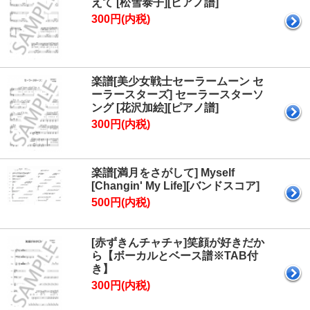
えて [松雪泰子][ピアノ譜]
300円(内税)
楽譜[美少女戦士セーラームーン セ
ーラースターズ] セーラースターソ
ング [花沢加絵][ピアノ譜]
300円(内税)
楽譜[満月をさがして] Myself
[Changin' My Life][バンドスコア]
500円(内税)
[赤ずきんチャチャ]笑顔が好きだか
ら【ボーカルとベース譜※TAB付
き】
300円(内税)