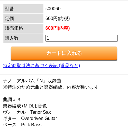
型番
s00060
定価
600円(内税)
販売価格
600円(内税)
購入数
特定商取引法に基づく表記 (返品など)
ナノ アルバム「N」収録曲
※特注のため元曲と楽器編成、内容が違います
曲調＃３
楽器編成+MIDI用音色
ヴォーカル Tenor Sax
ギター Overdriven Guitar
ベース Pick Bass