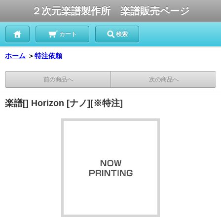
２次元楽譜製作所 楽譜販売ページ
カート
検索
ホーム
＞
特注依頼
前の商品へ
次の商品へ
楽譜[] Horizon [ナノ][※特注]