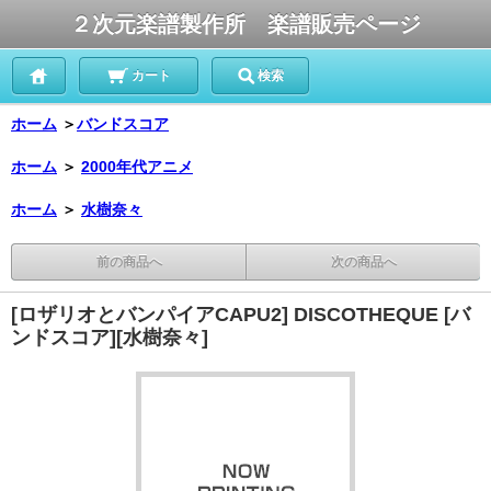
２次元楽譜製作所 楽譜販売ページ
カート
検索
ホーム
＞
バンドスコア
ホーム
＞
2000年代アニメ
ホーム
＞
水樹奈々
前の商品へ
次の商品へ
[ロザリオとバンパイアCAPU2] DISCOTHEQUE [バ
ンドスコア][水樹奈々]