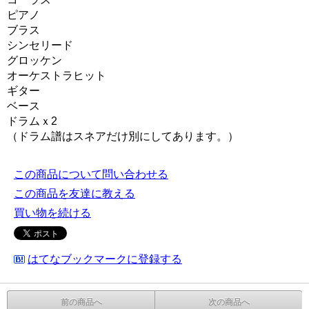
ピアノ
ブラス
シンセリード
グロッケン
オーケストラヒット
ギター
ベース
ドラムｘ2
（ドラム譜はスネアだけ別にしてあります。）
この商品について問い合わせる
この商品を友達に教える
買い物を続ける
はてなブックマークに登録する
前の商品へ
次の商品へ