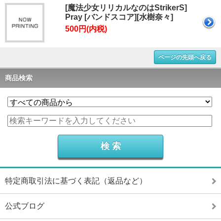
[魔法少女リリカルなのはStrikerS]
Pray [バンドスコア][水樹奈々]
500円(内税)
ページの先頭へ戻る
商品検索
特定商取引法に基づく表記（返品など）
公式ブログ