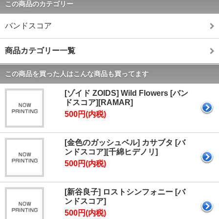
この商品のカテゴリー
バンドスコア
商品カテゴリー一覧
この商品を買った人はこんな商品も買ってます
[ゾイド ZOIDS] Wild Flowers [バン
ドスコア][RAMAR]
500円(内税)
[金色のガッシュベル] カサブタ [バ
ンドスコア][千綿ヒデノリ]
500円(内税)
[新谷良子] ロストシンフォニー [バ
ンドスコア]
500円(内税)