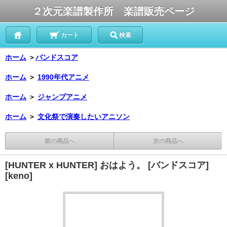
２次元楽譜製作所 楽譜販売ページ
カート
検索
ホーム
＞
バンドスコア
ホーム
＞
1990年代アニメ
ホーム
＞
ジャンプアニメ
ホーム
＞
文化祭で演奏したいアニソン
前の商品へ
次の商品へ
[HUNTER x HUNTER] おはよう。 [バンドスコア]
[keno]