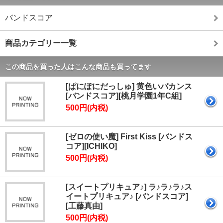
バンドスコア
商品カテゴリー一覧
この商品を買った人はこんな商品も買ってます
[ぱにぽにだっしゅ] 黄色いバカンス
[バンドスコア][桃月学園1年C組]
500円(内税)
[ゼロの使い魔] First Kiss [バンドス
コア][ICHIKO]
500円(内税)
[スイートプリキュア♪] ラ♪ラ♪ラ♪ス
イートプリキュア♪ [バンドスコア]
[工藤真由]
500円(内税)