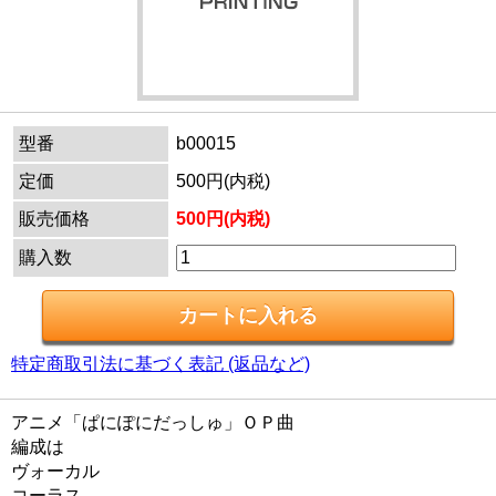
型番
b00015
定価
500円(内税)
販売価格
500円(内税)
購入数
特定商取引法に基づく表記 (返品など)
アニメ「ぱにぽにだっしゅ」ＯＰ曲
編成は
ヴォーカル
コーラス