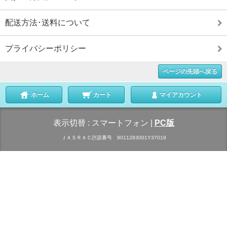
配送方法･送料について
プライバシーポリシー
ページの先頭へ戻る
ホーム
カート
マイアカウント
表示切替 :
スマートフォン
|
PC版
ＪＡＳＲＡＣ許諾番号 9011283001Y37019